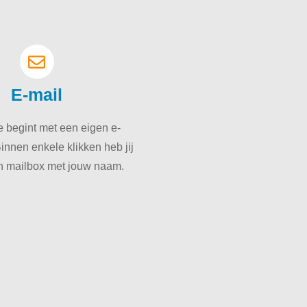
E-mail
 begint met een eigen e-
innen enkele klikken heb jij
n mailbox met jouw naam.