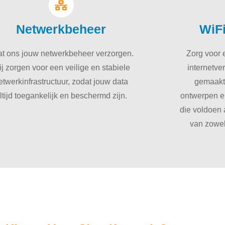
Netwerkbeheer
WiF
at ons jouw netwerkbeheer verzorgen.
Zorg voor 
j zorgen voor een veilige en stabiele
internetve
etwerkinfrastructuur, zodat jouw data
gemaakt
ltijd toegankelijk en beschermd zijn.
ontwerpen e
die voldoen 
van zowel 