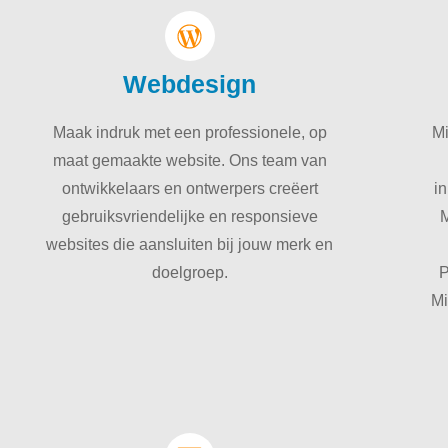
Webdesign
Maak indruk met een professionele, op
Mi
maat gemaakte website. Ons team van
ontwikkelaars en ontwerpers creëert
in
gebruiksvriendelijke en responsieve
M
websites die aansluiten bij jouw merk en
doelgroep.
P
Mi