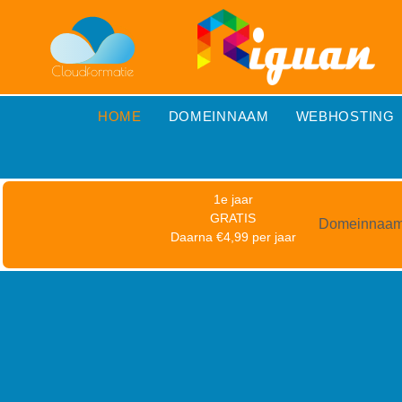
HOME
DOMEINNAAM
WEBHOSTING
1e jaar
GRATIS
Domeinnaa
Daarna €4,99 per jaar