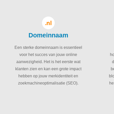
Domeinnaam
Een sterke domeinnaam is essentieel
voor het succes van jouw online
h
aanwezigheid. Het is het eerste wat
d
klanten zien en kan een grote impact
b
hebben op jouw merkidentiteit en
bl
zoekmachineoptimalisatie (SEO).
he