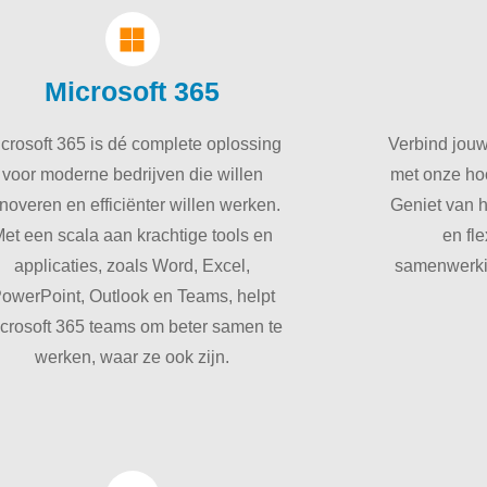
Microsoft 365
crosoft 365 is dé complete oplossing
Verbind jou
voor moderne bedrijven die willen
met onze ho
noveren en efficiënter willen werken.
Geniet van 
et een scala aan krachtige tools en
en fle
applicaties, zoals Word, Excel,
samenwerkin
owerPoint, Outlook en Teams, helpt
crosoft 365 teams om beter samen te
werken, waar ze ook zijn.