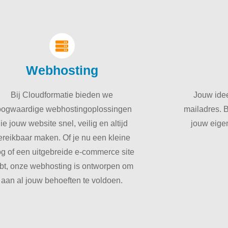
Webhosting
Bij Cloudformatie bieden we
Jouw idee
oogwaardige webhostingoplossingen
mailadres. B
ie jouw website snel, veilig en altijd
jouw eige
ereikbaar maken. Of je nu een kleine
og of een uitgebreide e-commerce site
bt, onze webhosting is ontworpen om
aan al jouw behoeften te voldoen.