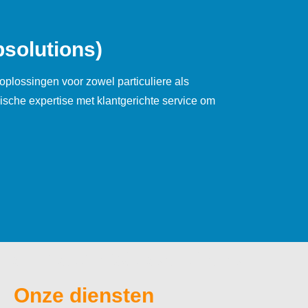
solutions)
oplossingen voor zowel particuliere als
ische expertise met klantgerichte service om
bij Riguan Websolutions
Onze diensten