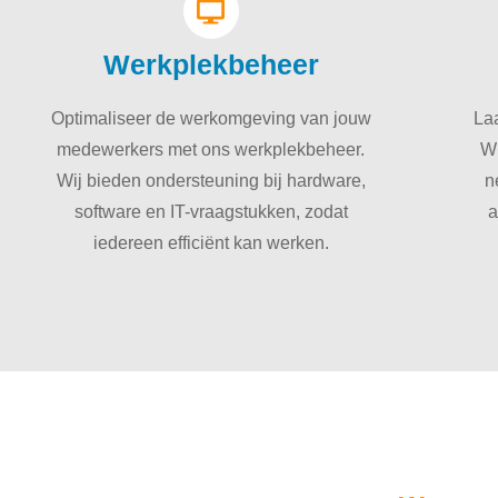
Werkplekbeheer
Optimaliseer de werkomgeving van jouw
La
medewerkers met ons werkplekbeheer.
Wi
Wij bieden ondersteuning bij hardware,
n
software en IT-vraagstukken, zodat
a
iedereen efficiënt kan werken.