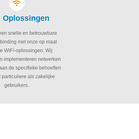
i Oplossingen
een snelle en betrouwbare
rbinding met onze op maat
e WiFi-oplossingen. Wij
n implementeren netwerken
aan de specifieke behoeften
particuliere als zakelijke
gebruikers.